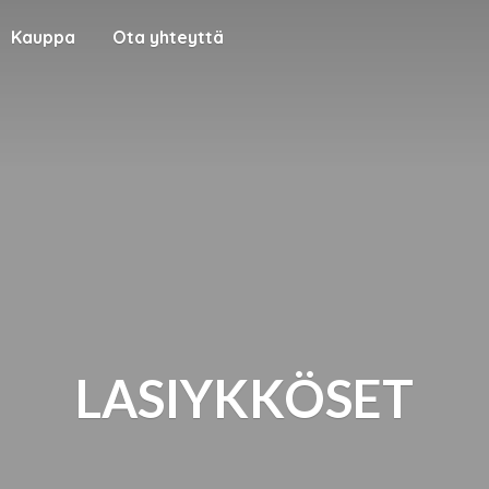
Kauppa
Ota yhteyttä
LASIYKKÖSET