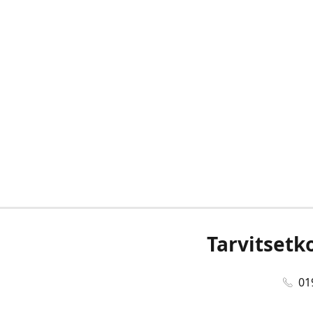
Tarvitsetk
01