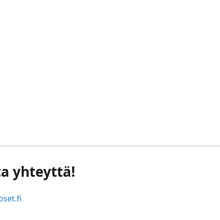
a yhteyttä!
set.fi