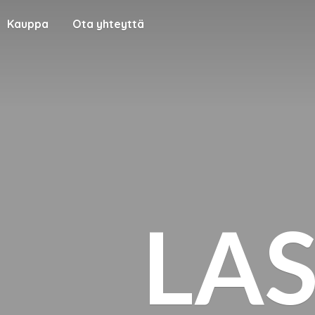
Kauppa
Ota yhteyttä
LA